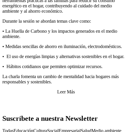
herramientas prácticas a las familias para reducir su consumo
energético en el hogar, contribuyendo al cuidado del medio
ambiente y al ahorro económico.
Durante la sesión se abordan temas clave como:
• La Huella de Carbono y los impactos generados en el medio
ambiente.
• Medidas sencillas de ahorro en iluminación, electrodomésticos.
• El uso de energías limpias y alternativas sostenibles en el hogar.
• Hábitos cotidianos que permiten optimizar recursos.
La charla fomenta un cambio de mentalidad hacia hogares más
responsables y sostenibles.
Leer Más
Suscríbete a nuestra Newsletter
Todas
Educación
Cultura
Social
Empresarial
Salud
Medio ambiente