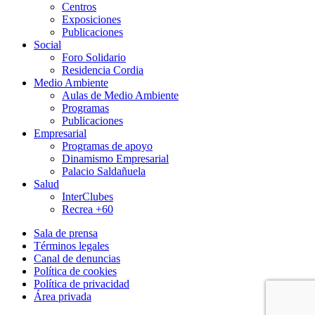
Centros
Exposiciones
Publicaciones
Social
Foro Solidario
Residencia Cordia
Medio Ambiente
Aulas de Medio Ambiente
Programas
Publicaciones
Empresarial
Programas de apoyo
Dinamismo Empresarial
Palacio Saldañuela
Salud
InterClubes
Recrea +60
Sala de prensa
Términos legales
Canal de denuncias
Política de cookies
Política de privacidad
Área privada