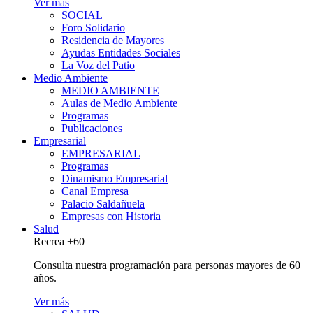
Ver más
SOCIAL
Foro Solidario
Residencia de Mayores
Ayudas Entidades Sociales
La Voz del Patio
Medio Ambiente
MEDIO AMBIENTE
Aulas de Medio Ambiente
Programas
Publicaciones
Empresarial
EMPRESARIAL
Programas
Dinamismo Empresarial
Canal Empresa
Palacio Saldañuela
Empresas con Historia
Salud
Recrea +60
Consulta nuestra programación para personas mayores de 60
años.
Ver más