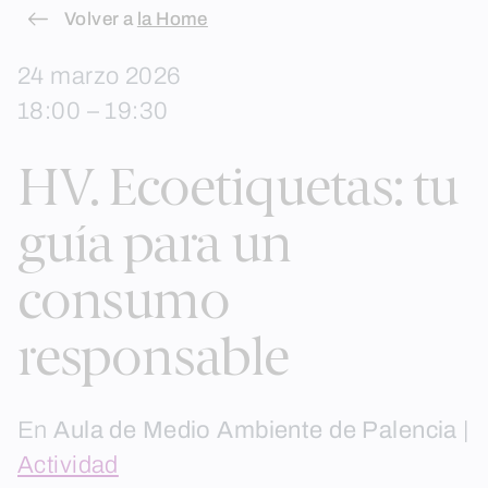
Skip
Volver a
la Home
to
24 marzo 2026
content
18:00 – 19:30
HV. Ecoetiquetas: tu
guía para un
consumo
responsable
En
Aula de Medio Ambiente de Palencia
|
Actividad