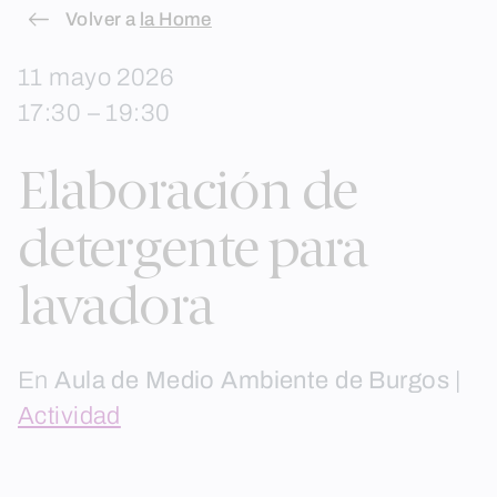
Skip
Volver a
la Home
to
11 mayo 2026
content
17:30 – 19:30
Elaboración de
detergente para
lavadora
En
Aula de Medio Ambiente de Burgos
|
Actividad