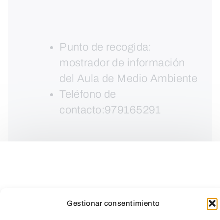
Punto de recogida:
mostrador de información
del Aula de Medio Ambiente
Teléfono de
contacto:979165291
Gestionar consentimiento