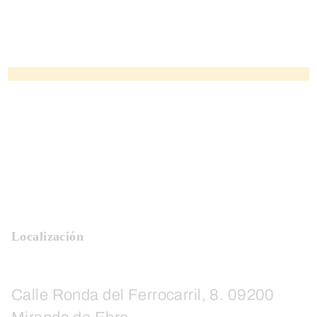
Localización
Calle Ronda del Ferrocarril, 8. 09200