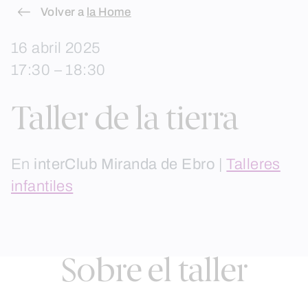
Skip
Volver a
la Home
to
16 abril 2025
content
17:30 – 18:30
Taller de la tierra
En
interClub Miranda de Ebro
|
Talleres
infantiles
Sobre el taller