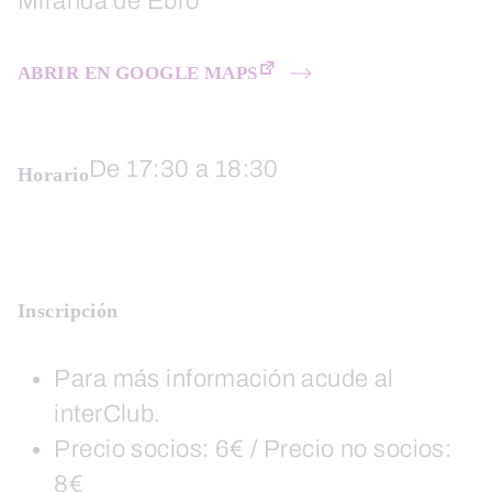
Miranda de Ebro
ABRIR EN GOOGLE MAPS
De 17:30 a 18:30
Horario
Inscripción
Para más información acude al
interClub.
Precio socios: 6€ / Precio no socios:
8€