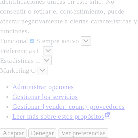
identificaciones únicas en este sitio. No
consentir o retirar el consentimiento, puede
afectar negativamente a ciertas características y
funciones.
Funcional
Funcional
Siempre activo
Preferencias
Preferencias
Estadísticas
Estadísticas
Marketing
Marketing
Administrar opciones
Gestionar los servicios
Gestionar {vendor_count} proveedores
Leer más sobre estos propósitos
Aceptar
Denegar
Ver preferencias