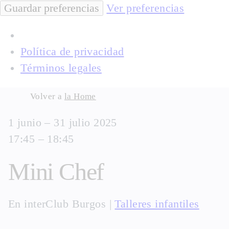
Guardar preferencias
Ver preferencias
Política de privacidad
Términos legales
Skip
Volver a
la Home
to
1 junio – 31 julio 2025
content
17:45 – 18:45
Mini Chef
En
interClub Burgos
|
Talleres infantiles