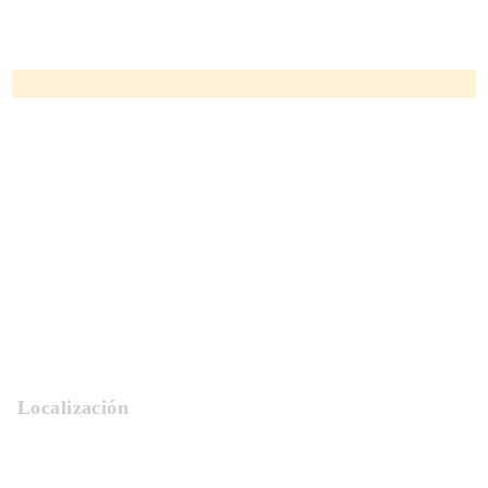
Localización