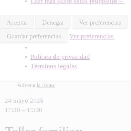
Leer más sobre estos propósitos
Aceptar
Denegar
Ver preferencias
Guardar preferencias
Ver preferencias
Política de privacidad
Términos legales
Skip
Volver a
la Home
to
24 mayo 2025
content
17:30 – 19:30