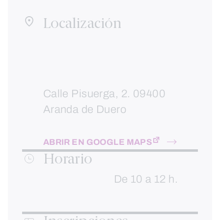
Localización
Calle Pisuerga, 2. 09400
Aranda de Duero
ABRIR EN GOOGLE MAPS
Horario
De 10 a 12 h.