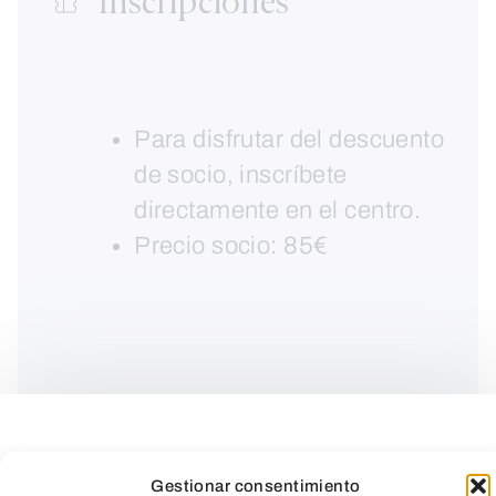
Inscripciones
Para disfrutar del descuento
de socio, inscríbete
directamente en el centro.
Precio socio: 85€
Gestionar consentimiento