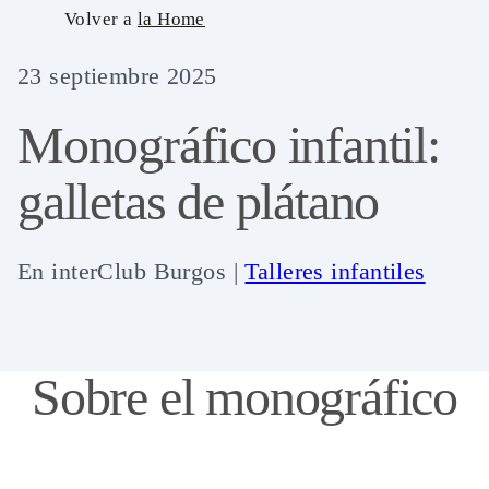
Skip
Volver a
la Home
to
23 septiembre 2025
content
Monográfico infantil:
galletas de plátano
En
interClub Burgos
|
Talleres infantiles
Sobre el monográfico