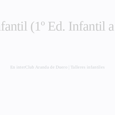
fantil (1º Ed. Infantil
En
interClub Aranda de Duero
|
Talleres infantiles