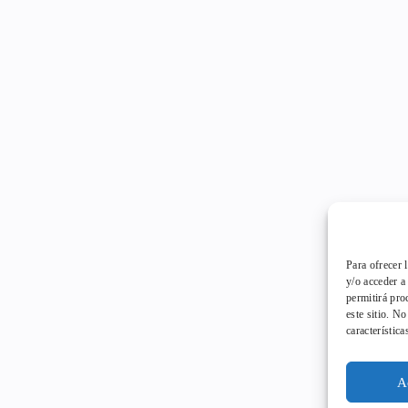
Para ofrecer 
y/o acceder a
permitirá pro
este sitio. N
característica
A