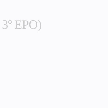
 a 3º EPO)