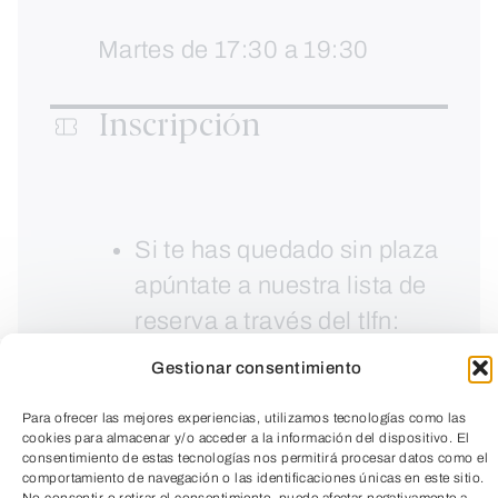
Martes de 17:30 a 19:30
Inscripción
Si te has quedado sin plaza
apúntate a nuestra lista de
reserva a través del tlfn:
979165291.
Gestionar consentimiento
Para ofrecer las mejores experiencias, utilizamos tecnologías como las
cookies para almacenar y/o acceder a la información del dispositivo. El
consentimiento de estas tecnologías nos permitirá procesar datos como el
comportamiento de navegación o las identificaciones únicas en este sitio.