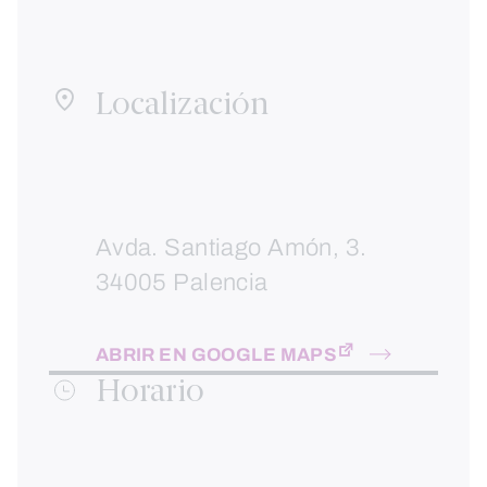
Localización
Avda. Santiago Amón, 3.
34005 Palencia
ABRIR EN GOOGLE MAPS
Horario