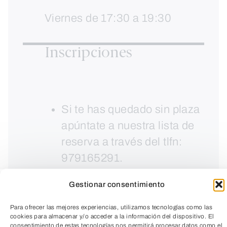
Viernes de 17:30 a 19:30
Inscripciones
Si te has quedado sin plaza
apúntate a nuestra lista de
reserva a través del tlfn:
979165291.
Inscripciones abiertas a
Gestionar consentimiento
partir del día 4 de
noviembre
Para ofrecer las mejores experiencias, utilizamos tecnologías como las
cookies para almacenar y/o acceder a la información del dispositivo. El
consentimiento de estas tecnologías nos permitirá procesar datos como el