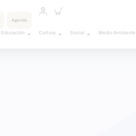
Acceder
Inspeccionar
a
carrito
perfil
Agenda
personal
Educación
Cultura
Social
Medio Ambiente