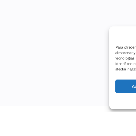
Para ofrecer
almacenar y/
tecnologías
identificaci
afectar nega
A