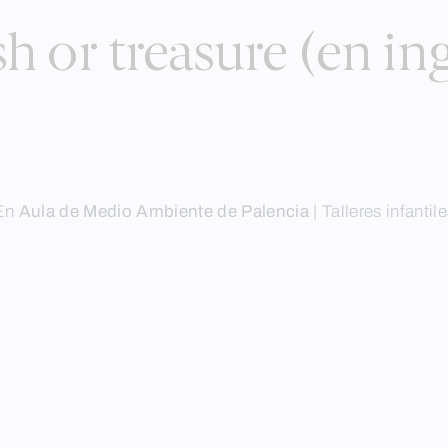
h or treasure (en in
En
Aula de Medio Ambiente de Palencia
|
Talleres infantil