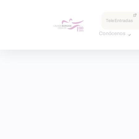
TeleEntradas
Conócenos