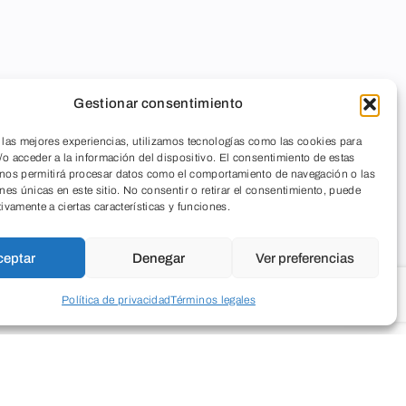
Gestionar consentimiento
 las mejores experiencias, utilizamos tecnologías como las cookies para
o acceder a la información del dispositivo. El consentimiento de estas
 nos permitirá procesar datos como el comportamiento de navegación o las
ones únicas en este sitio. No consentir o retirar el consentimiento, puede
tivamente a ciertas características y funciones.
ceptar
Denegar
Ver preferencias
Política de privacidad
Términos legales