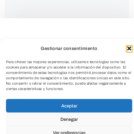
Gestionar consentimiento
Para ofrecer las mejores experiencias, utilizamos tecnologías como las
cookies para almacenar y/o acceder a la información del dispositivo. El
consentimiento de estas tecnologías nos permitirá procesar datos como el
comportamiento de navegación o las identificaciones únicas en este sitio.
No consentir o retirar el consentimiento, puede afectar negativamente a
TeleEntradas
ciertas características y funciones.
Taller para niñas y niños de 4 a 10
Aceptar
años
en Inglés.
Denegar
En este
taller ambiental
nos
Ver preferencias