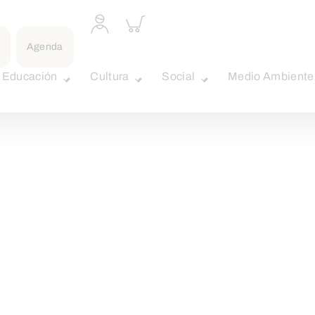
Acceder
Inspeccionar
a
carrito
perfil
Agenda
personal
Educación
Cultura
Social
Medio Ambiente