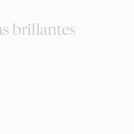
s brillantes
s