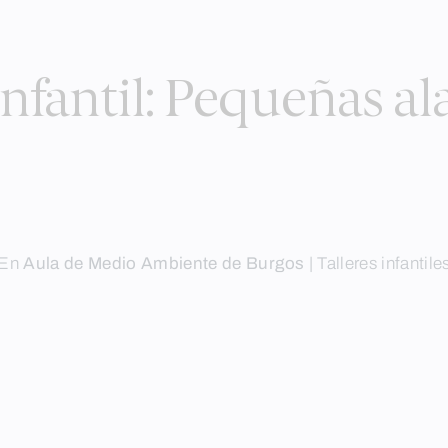
fantil: Pequeñas ala
En
Aula de Medio Ambiente de Burgos
|
Talleres infantile