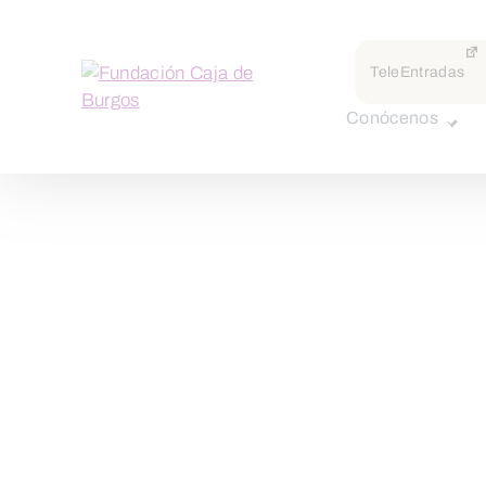
TeleEntradas
Conócenos