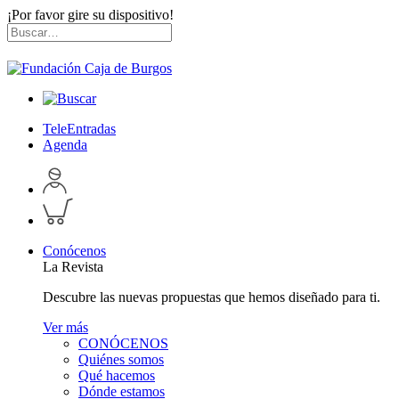
¡Por favor gire su dispositivo!
Skip
Buscar
to
por:
content
TeleEntradas
Agenda
Acceder
a
Inspeccionar
perfil
carrito
personal
Conócenos
La Revista
Descubre las nuevas propuestas que hemos diseñado para ti.
Ver más
CONÓCENOS
Quiénes somos
Qué hacemos
Dónde estamos