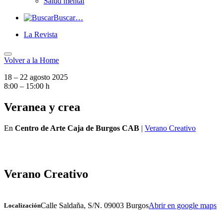
Salud mental
Buscar…
La Revista
Volver a
la Home
18 – 22 agosto 2025
8:00 – 15:00 h
Veranea y crea
En
Centro de Arte Caja de Burgos CAB
|
Verano Creativo
Verano Creativo
Calle Saldaña, S/N. 09003 Burgos
Abrir en google maps
Localización