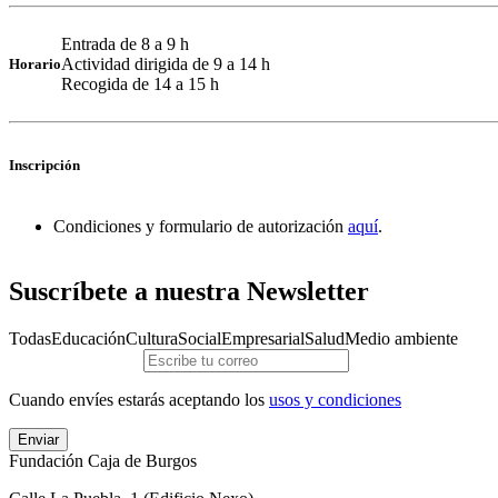
Entrada de 8 a 9 h
Actividad dirigida de 9 a 14 h
Horario
Recogida de 14 a 15 h
Inscripción
Condiciones y formulario de autorización
aquí
.
Suscríbete a nuestra Newsletter
Todas
Educación
Cultura
Social
Empresarial
Salud
Medio ambiente
Cuando envíes estarás aceptando los
usos y condiciones
Enviar
Fundación Caja de Burgos