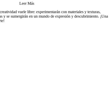
Leer Más
creatividad vuele libre: experimentarán con materiales y texturas,
ticas y se sumergirán en un mundo de expresión y descubrimiento. ¡Una
te!