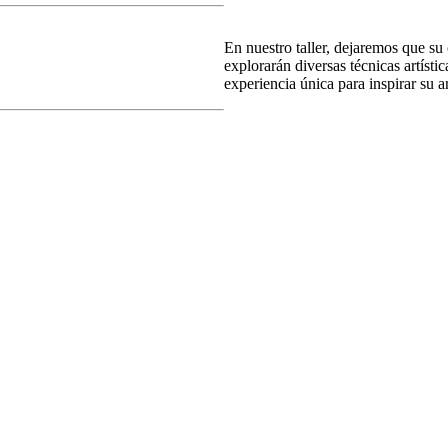
En nuestro taller, dejaremos que su 
explorarán diversas técnicas artís
experiencia única para inspirar su ar