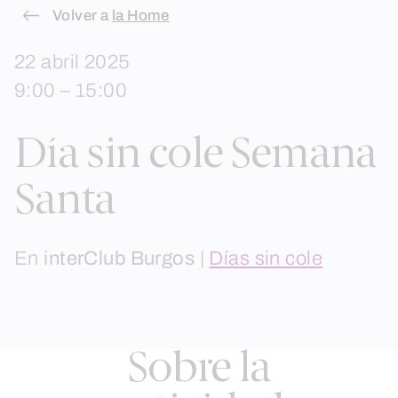
Skip
Volver a
la Home
to
22 abril 2025
content
9:00 – 15:00
Día sin cole Semana
Santa
En
interClub Burgos
|
Días sin cole
Sobre la