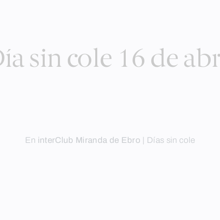
ía sin cole 16 de abr
En
interClub Miranda de Ebro
|
Días sin cole