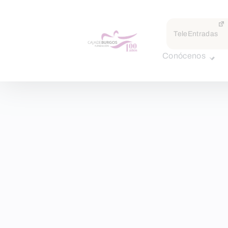
TeleEntradas
Conócenos