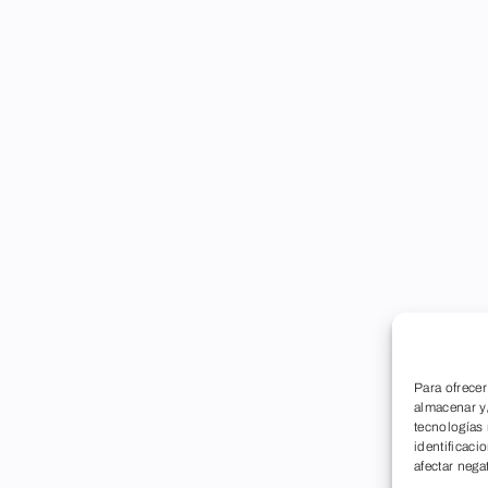
Para ofrecer
almacenar y/
tecnologías
identificaci
afectar nega