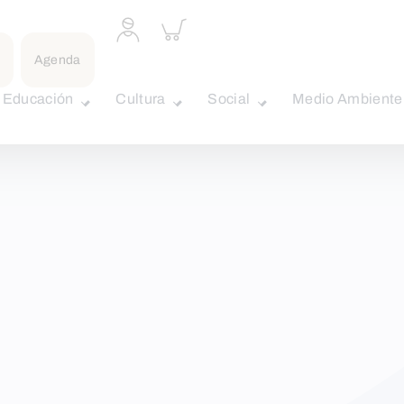
Acceder
Inspeccionar
a
carrito
perfil
Agenda
personal
Educación
Cultura
Social
Medio Ambiente