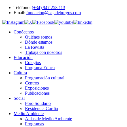
Teléfono:
(+34) 947 258 113
Email:
fundacion@cajadeburgos.com
Conócenos
Quiénes somos
Dónde estamos
La Revista
Trabaja con nosotros
Educación
Colegios
Programa Educa
Cultura
Programación cultural
Centros
Exposiciones
Publicaciones
Social
Foro Solidario
Residencia Cordia
Medio Ambiente
Aulas de Medio Ambiente
Programas