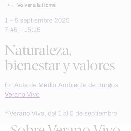
Skip
Volver a
la Home
to
1 – 5 septiembre 2025
content
7:45 – 15:15
Naturaleza,
bienestar y valores
En
Aula de Medio Ambiente de Burgos
Verano Vivo