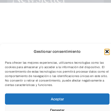
Gestionar consentimiento
Educación
Para ofrecer las mejores experiencias, utilizamos tecnologías como las
Todas
cookies para almacenar y/o acceder a la información del dispositivo. El
TeleEntradas
consentimiento de estas tecnologías nos permitirá procesar datos como el
comportamiento de navegación o las identificaciones únicas en este sitio.
No consentir o retirar el consentimiento, puede afectar negativamente a
Cultura
Social
Empresarial
ciertas características y funciones.
Aceptar
Salud
Medio ambiente
Denegar