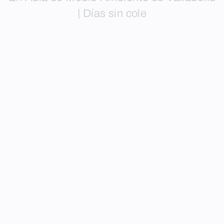
|
Días sin cole