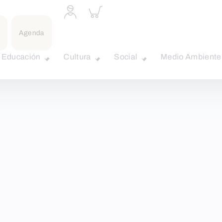
Acceder
Inspeccionar
a
carrito
perfil
Agenda
personal
Educación
Cultura
Social
Medio Ambiente