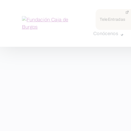
TeleEntradas
Conócenos