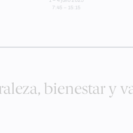
1 – 4 julio 2025
7:45 – 15:15
aleza, bienestar y v