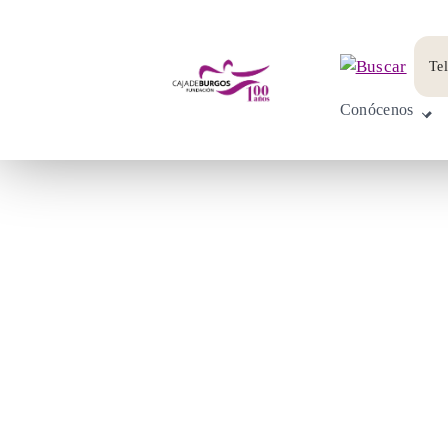
Te
Conócenos