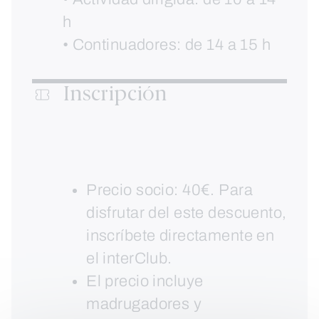
h
• Continuadores: de 14 a 15 h
Inscripción
Precio socio: 40€. Para
disfrutar del este descuento,
inscríbete directamente en
el interClub.
El precio incluye
madrugadores y