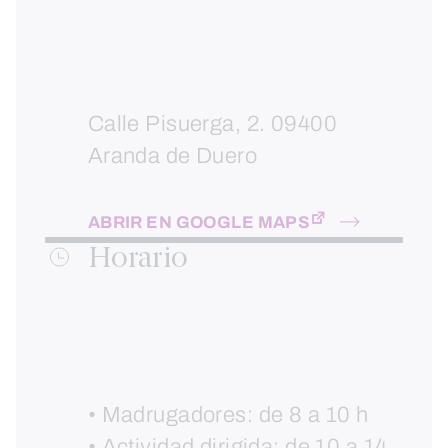
Calle Pisuerga, 2. 09400
Aranda de Duero
ABRIR EN GOOGLE MAPS
Horario
• Madrugadores: de 8 a 10 h
• Actividad dirigida: de 10 a 14