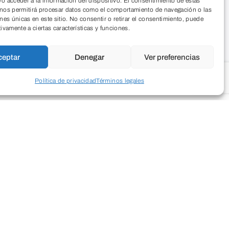
o acceder a la información del dispositivo. El consentimiento de estas
 nos permitirá procesar datos como el comportamiento de navegación o las
ones únicas en este sitio. No consentir o retirar el consentimiento, puede
tivamente a ciertas características y funciones.
ceptar
Denegar
Ver preferencias
Política de privacidad
Términos legales