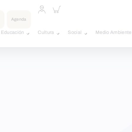
Acceder
Inspeccionar
a
carrito
perfil
Agenda
personal
Educación
Cultura
Social
Medio Ambiente