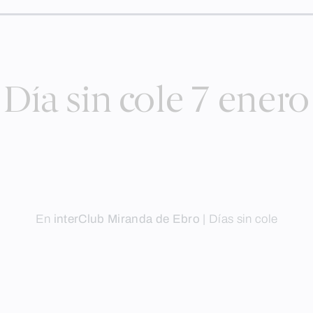
Día sin cole 7 enero
En
interClub Miranda de Ebro
|
Días sin cole