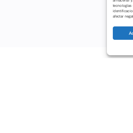
almacenar y/
tecnologías
identificaci
afectar nega
A