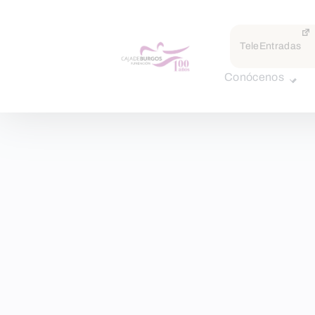
TeleEntradas
Conócenos