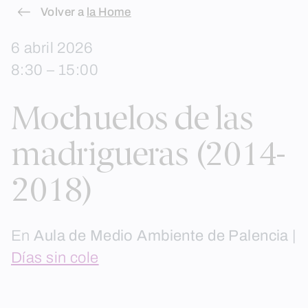
Skip
Volver a
la Home
to
6 abril 2026
content
8:30 – 15:00
Mochuelos de las
madrigueras (2014-
2018)
En
Aula de Medio Ambiente de Palencia
|
Días sin cole