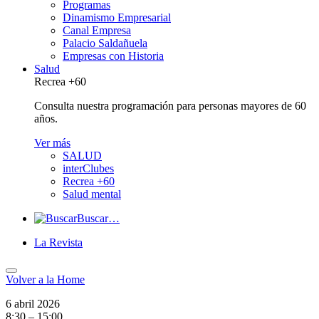
Programas
Dinamismo Empresarial
Canal Empresa
Palacio Saldañuela
Empresas con Historia
Salud
Recrea +60
Consulta nuestra programación para personas mayores de 60
años.
Ver más
SALUD
interClubes
Recrea +60
Salud mental
Buscar…
La Revista
Volver a
la Home
6 abril 2026
8:30 – 15:00