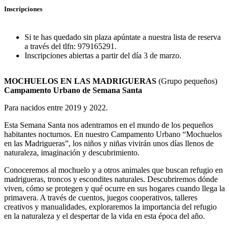
Inscripciones
Si te has quedado sin plaza apúntate a nuestra lista de reserva
a través del tlfn: 979165291.
Inscripciones abiertas a partir del día 3 de marzo.
MOCHUELOS EN LAS MADRIGUERAS
(Grupo pequeños)
Campamento Urbano de Semana Santa
Para nacidos entre 2019 y 2022.
Esta Semana Santa nos adentramos en el mundo de los pequeños
habitantes nocturnos. En nuestro Campamento Urbano “Mochuelos
en las Madrigueras”, los niños y niñas vivirán unos días llenos de
naturaleza, imaginación y descubrimiento.
Conoceremos al mochuelo y a otros animales que buscan refugio en
madrigueras, troncos y escondites naturales. Descubriremos dónde
viven, cómo se protegen y qué ocurre en sus hogares cuando llega la
primavera. A través de cuentos, juegos cooperativos, talleres
creativos y manualidades, exploraremos la importancia del refugio
en la naturaleza y el despertar de la vida en esta época del año.