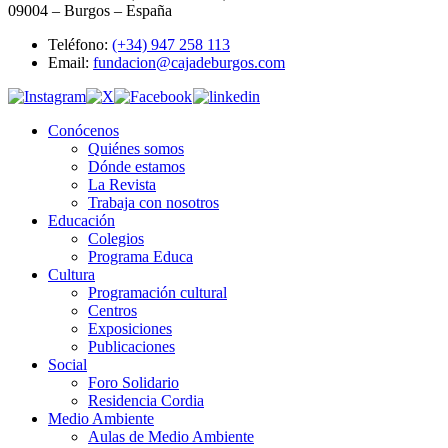
09004 – Burgos – España
Teléfono:
(+34) 947 258 113
Email:
fundacion@cajadeburgos.com
Conócenos
Quiénes somos
Dónde estamos
La Revista
Trabaja con nosotros
Educación
Colegios
Programa Educa
Cultura
Programación cultural
Centros
Exposiciones
Publicaciones
Social
Foro Solidario
Residencia Cordia
Medio Ambiente
Aulas de Medio Ambiente