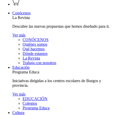
perfil
carrito
personal
Conócenos
La Revista
Descubre las nuevas propuestas que hemos diseñado para ti.
Ver más
CONÓCENOS
Quiénes somos
Qué hacemos
Dónde estamos
La Revista
Trabaja con nosotros
Educación
Programa Educa
Iniciativas dirigidas a los centros escolares de Burgos y
provincia.
Ver más
EDUCACIÓN
Colegios
Programa Educa
Cultura