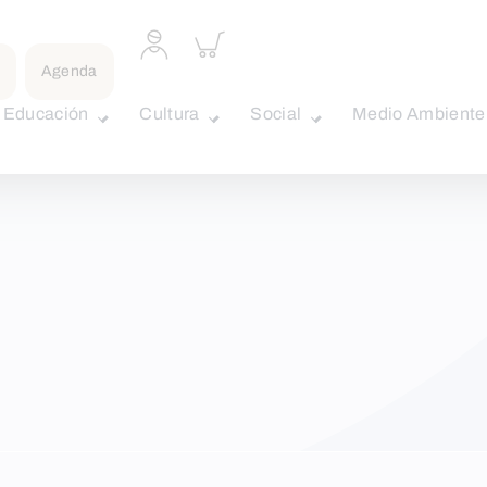
Acceder
Inspeccionar
a
carrito
Agenda
perfil
personal
Educación
Cultura
Social
Medio Ambiente