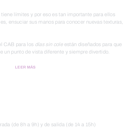
 tiene límites y por eso es tan importante para ellos
les, ensuciar sus manos para conocer nuevas texturas,
el CAB para los
días sin cole
están diseñados para que
e un punto de vista diferente y siempre divertido.
LEER MÁS
trada (de 8h a 9h) y de salida (de 14 a 15h)