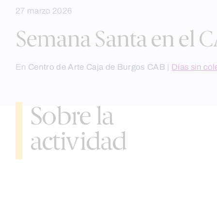
to
27 marzo 2026
content
Semana Santa en el C
En
Centro de Arte Caja de Burgos CAB
|
Días sin col
Sobre la
actividad