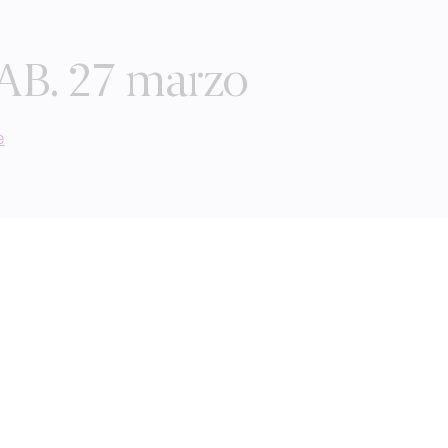
AB. 27 marzo
e