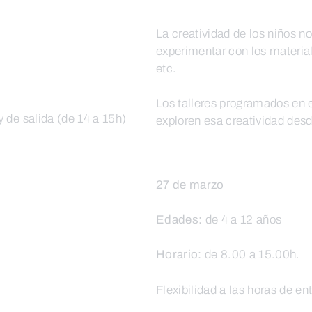
La creatividad de los niños no
experimentar con los materia
etc.
Los talleres programados en 
y de salida (de 14 a 15h)
exploren esa creatividad desd
27 de marzo
Edades:
de 4 a 12 años
Horario:
de 8.00 a 15.00h.
Flexibilidad a las horas de en