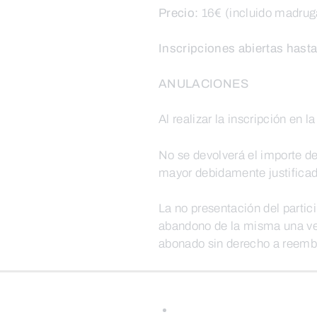
Precio:
16€ (incluido madrug
Inscripciones abiertas hasta
ANULACIONES
Al realizar la inscripción en 
No se devolverá el importe de
mayor debidamente justifica
La no presentación del partici
abandono de la misma una vez
abonado sin derecho a reemb