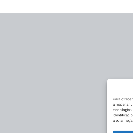
Para ofrecer
almacenar y/
tecnologías
identificaci
afectar nega