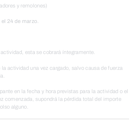
adores y remolones)
 el 24 de marzo.
la actividad, esta se cobrará íntegramente.
 la actividad una vez cargado, salvo causa de fuerza
da.
pante en la fecha y hora previstas para la actividad o el
 comenzada, supondrá la pérdida total del importe
olso alguno.