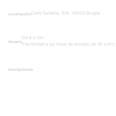
Calle Saldaña, S/N. 09003 Burgos
Localización
De 8 a 15h.
Horario
Flexibilidad a las horas de entrada (de 8h a 9h) 
Inscripciones