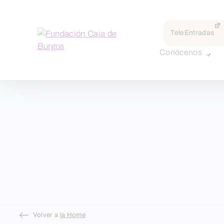
TeleEntradas
Conócenos
Skip
Volver a
la Home