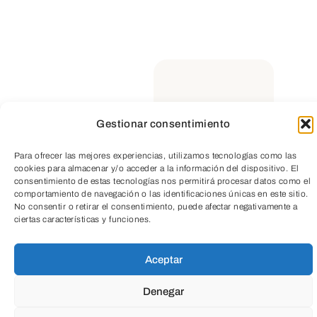
Suscríbete a
nuestra
Newsletter
Gestionar consentimiento
TeleEntradas
Para ofrecer las mejores experiencias, utilizamos tecnologías como las
cookies para almacenar y/o acceder a la información del dispositivo. El
consentimiento de estas tecnologías nos permitirá procesar datos como el
comportamiento de navegación o las identificaciones únicas en este sitio.
No consentir o retirar el consentimiento, puede afectar negativamente a
ciertas características y funciones.
Aceptar
Educación
Denegar
Todas