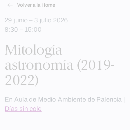
Skip
Volver a
la Home
to
29 junio – 3 julio 2026
content
8:30 – 15:00
Mitología
astronomía (2019-
2022)
En
Aula de Medio Ambiente de Palencia
|
Días sin cole