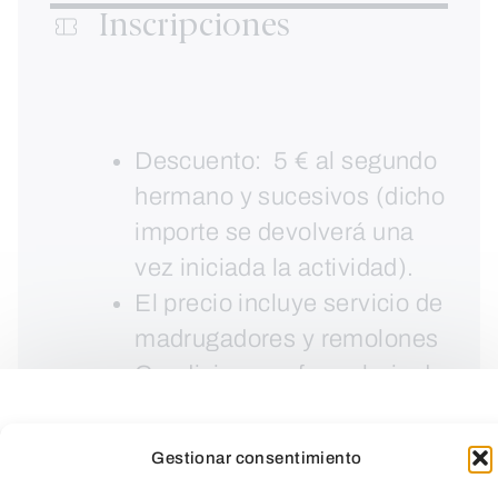
Inscripciones
Descuento: 5 € al segundo
hermano y sucesivos (dicho
importe se devolverá una
vez iniciada la actividad).
El precio incluye servicio de
madrugadores y remolones
Condiciones y formulario de
autorización
aquí.
Gestionar consentimiento