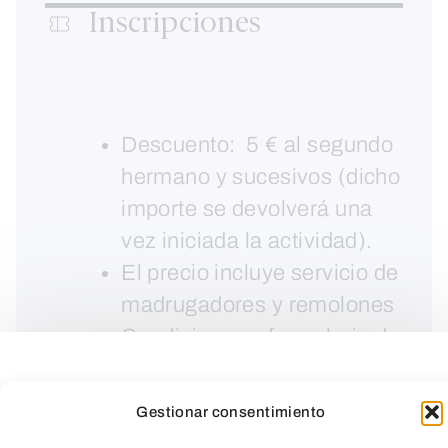
Inscripciones
Descuento: 5 € al segundo
hermano y sucesivos (dicho
importe se devolverá una
vez iniciada la actividad).
El precio incluye servicio de
madrugadores y remolones
Condiciones y formulario de
autorización
aquí.
Gestionar consentimiento