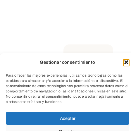
actividad y previa solicitud.
Condiciones y formulario de
autorización
aquí.
Gestionar consentimiento
Para ofrecer las mejores experiencias, utilizamos tecnologías como las
TeleEntradas
cookies para almacenar y/o acceder a la información del dispositivo. El
consentimiento de estas tecnologías nos permitirá procesar datos como el
comportamiento de navegación o las identificaciones únicas en este sitio.
No consentir o retirar el consentimiento, puede afectar negativamente a
ciertas características y funciones.
Aceptar