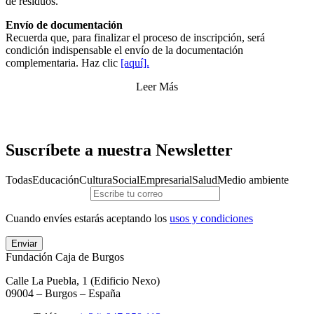
de residuos.
Envío de documentación
Recuerda que, para finalizar el proceso de inscripción, será
condición indispensable el envío de la documentación
complementaria. Haz clic
[a
quí].
Leer Más
Suscríbete a nuestra Newsletter
Todas
Educación
Cultura
Social
Empresarial
Salud
Medio ambiente
Cuando envíes estarás aceptando los
usos y condiciones
Enviar
Fundación Caja de Burgos
Calle La Puebla, 1 (Edificio Nexo)
09004 – Burgos – España