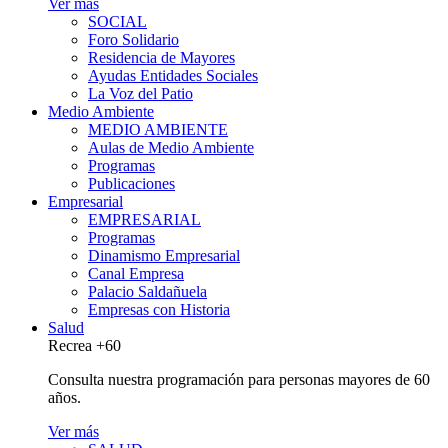
Ver más
SOCIAL
Foro Solidario
Residencia de Mayores
Ayudas Entidades Sociales
La Voz del Patio
Medio Ambiente
MEDIO AMBIENTE
Aulas de Medio Ambiente
Programas
Publicaciones
Empresarial
EMPRESARIAL
Programas
Dinamismo Empresarial
Canal Empresa
Palacio Saldañuela
Empresas con Historia
Salud
Recrea +60
Consulta nuestra programación para personas mayores de 60
años.
Ver más