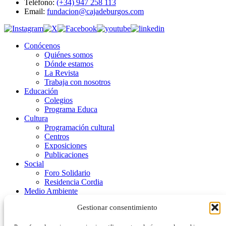
Teléfono:
(+34) 947 258 113
Email:
fundacion@cajadeburgos.com
Conócenos
Quiénes somos
Dónde estamos
La Revista
Trabaja con nosotros
Educación
Colegios
Programa Educa
Cultura
Programación cultural
Centros
Exposiciones
Publicaciones
Social
Foro Solidario
Residencia Cordia
Medio Ambiente
Aulas de Medio Ambiente
Gestionar consentimiento
Programas
Publicaciones