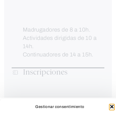
Madrugadores de 8 a 10h.
Actividades dirigidas de 10 a
14h.
Continuadores de 14 a 15h.
Inscripciones
Para disfrutar del descuento
Gestionar consentimiento
socio, inscríbete