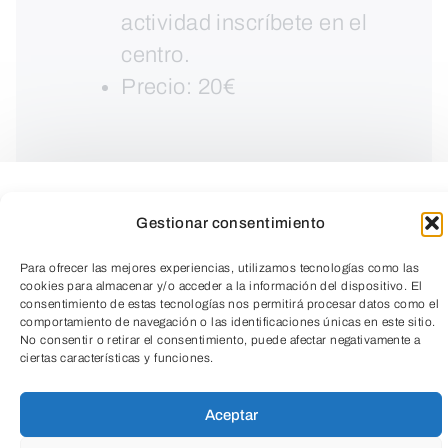
actividad inscríbete en el
centro.
Precio: 20€
Gestionar consentimiento
Para ofrecer las mejores experiencias, utilizamos tecnologías como las
cookies para almacenar y/o acceder a la información del dispositivo. El
consentimiento de estas tecnologías nos permitirá procesar datos como el
comportamiento de navegación o las identificaciones únicas en este sitio.
No consentir o retirar el consentimiento, puede afectar negativamente a
ciertas características y funciones.
TeleEntradas
Aceptar
Los beneficios de la danza son físicos y