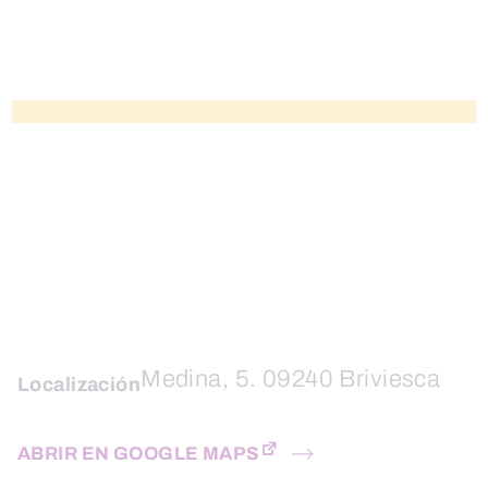
Medina, 5. 09240 Briviesca
Localización
ABRIR EN GOOGLE MAPS