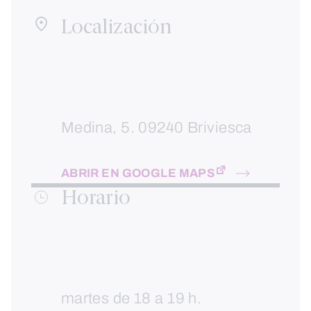
Localización
Medina, 5. 09240 Briviesca
ABRIR EN GOOGLE MAPS
Horario
martes de 18 a 19 h.