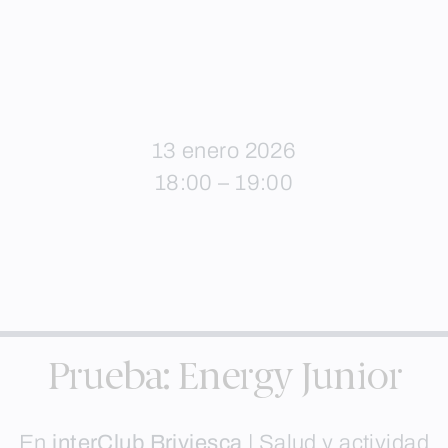
13 enero 2026
18:00 – 19:00
Prueba: Energy Junior
En
interClub Briviesca
|
Salud y actividad