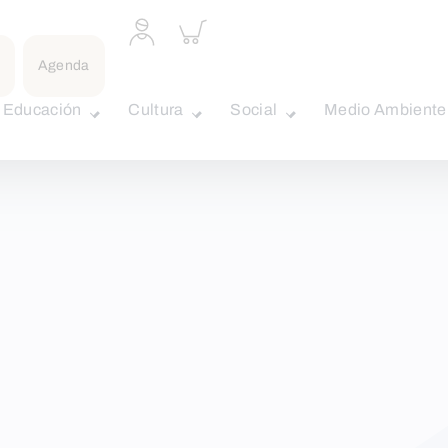
Acceder
Inspeccionar
a
carrito
perfil
Agenda
personal
Educación
Cultura
Social
Medio Ambiente