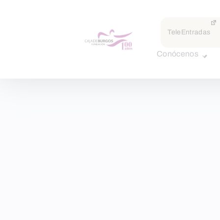
TeleEntradas
Conócenos