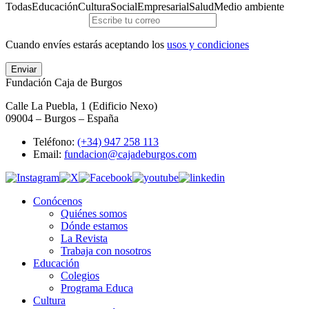
Todas
Educación
Cultura
Social
Empresarial
Salud
Medio ambiente
Cuando envíes estarás aceptando los
usos y condiciones
Enviar
Fundación Caja de Burgos
Calle La Puebla, 1 (Edificio Nexo)
09004 – Burgos – España
Teléfono:
(+34) 947 258 113
Email:
fundacion@cajadeburgos.com
Conócenos
Quiénes somos
Dónde estamos
La Revista
Trabaja con nosotros
Educación
Colegios
Programa Educa
Cultura