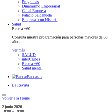
Programas
Dinamismo Empresarial
Canal Empresa
Palacio Saldañuela
Empresas con Historia
Salud
Recrea +60
Consulta nuestra programación para personas mayores de 60
años.
Ver más
SALUD
interClubes
Recrea +60
Salud mental
Buscar…
La Revista
Volver a
la Home
2 junio 2026
18:00 – 19:00