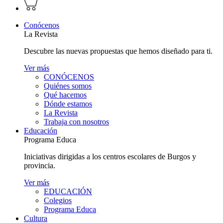
perfil
carrito
personal
Conócenos
La Revista
Descubre las nuevas propuestas que hemos diseñado para ti.
Ver más
CONÓCENOS
Quiénes somos
Qué hacemos
Dónde estamos
La Revista
Trabaja con nosotros
Educación
Programa Educa
Iniciativas dirigidas a los centros escolares de Burgos y
provincia.
Ver más
EDUCACIÓN
Colegios
Programa Educa
Cultura