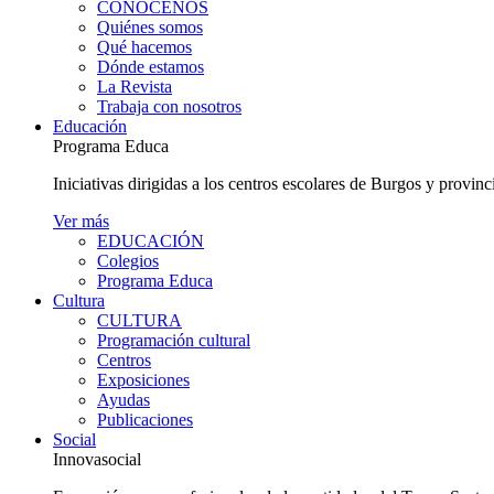
CONÓCENOS
Quiénes somos
Qué hacemos
Dónde estamos
La Revista
Trabaja con nosotros
Educación
Programa Educa
Iniciativas dirigidas a los centros escolares de Burgos y provinc
Ver más
EDUCACIÓN
Colegios
Programa Educa
Cultura
CULTURA
Programación cultural
Centros
Exposiciones
Ayudas
Publicaciones
Social
Innovasocial