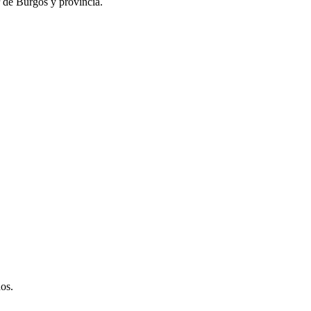
r de Burgos y provincia.
os.