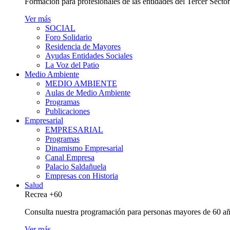
Formación para profesionales de las entidades del Tercer Secto
Ver más
SOCIAL
Foro Solidario
Residencia de Mayores
Ayudas Entidades Sociales
La Voz del Patio
Medio Ambiente
MEDIO AMBIENTE
Aulas de Medio Ambiente
Programas
Publicaciones
Empresarial
EMPRESARIAL
Programas
Dinamismo Empresarial
Canal Empresa
Palacio Saldañuela
Empresas con Historia
Salud
Recrea +60
Consulta nuestra programación para personas mayores de 60 añ
Ver más