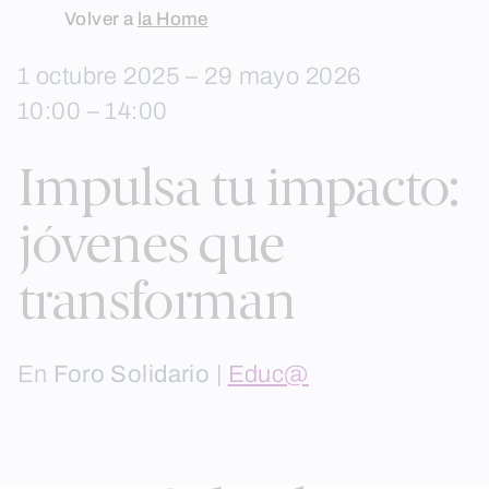
Skip
Volver a
la Home
to
1 octubre 2025 – 29 mayo 2026
content
10:00 – 14:00
Impulsa tu impacto:
jóvenes que
transforman
En
Foro Solidario
|
Educ@