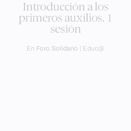
Introducción a los
primeros auxilios. 1
sesión
En
Foro Solidario
|
Educ@