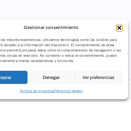
Gestionar consentimiento
 las mejores experiencias, utilizamos tecnologías como las cookies para
o acceder a la información del dispositivo. El consentimiento de estas
 nos permitirá procesar datos como el comportamiento de navegación o las
ones únicas en este sitio. No consentir o retirar el consentimiento, puede
tivamente a ciertas características y funciones.
ceptar
Denegar
Ver preferencias
Política de privacidad
Términos legales