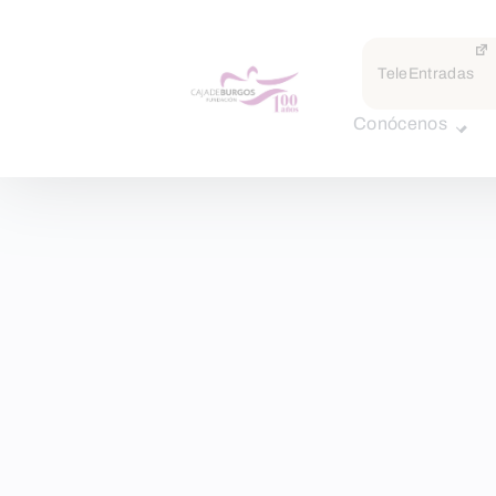
TeleEntradas
Conócenos