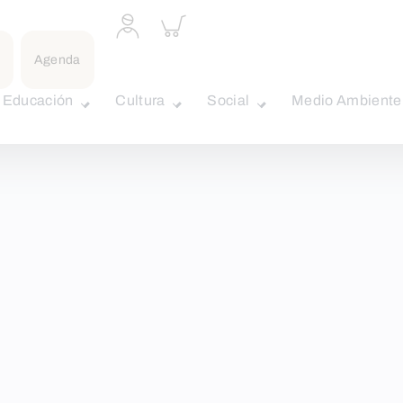
Acceder
Inspeccionar
a
carrito
perfil
Agenda
personal
Educación
Cultura
Social
Medio Ambiente