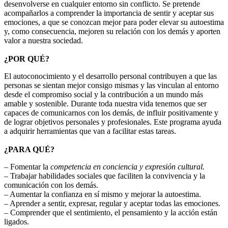
desenvolverse en cualquier entorno sin conflicto. Se pretende
acompañarlos a comprender la importancia de sentir y aceptar sus
emociones, a que se conozcan mejor para poder elevar su autoestima
y, como consecuencia, mejoren su relación con los demás y aporten
valor a nuestra sociedad.
¿POR QUÉ?
El autoconocimiento y el desarrollo personal contribuyen a que las
personas se sientan mejor consigo mismas y las vinculan al entorno
desde el compromiso social y la contribución a un mundo más
amable y sostenible. Durante toda nuestra vida tenemos que ser
capaces de comunicarnos con los demás, de influir positivamente y
de lograr objetivos personales y profesionales. Este programa ayuda
a adquirir herramientas que van a facilitar estas tareas.
¿PARA QUÉ?
– Fomentar la
competencia en conciencia y expresión cultural.
– Trabajar habilidades sociales que faciliten la convivencia y la
comunicación con los demás.
– Aumentar la confianza en sí mismo y mejorar la autoestima.
– Aprender a sentir, expresar, regular y aceptar todas las emociones.
– Comprender que el sentimiento, el pensamiento y la acción están
ligados.