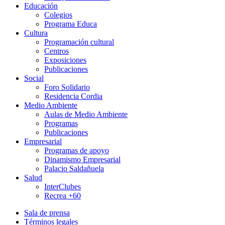
Educación
Colegios
Programa Educa
Cultura
Programación cultural
Centros
Exposiciones
Publicaciones
Social
Foro Solidario
Residencia Cordia
Medio Ambiente
Aulas de Medio Ambiente
Programas
Publicaciones
Empresarial
Programas de apoyo
Dinamismo Empresarial
Palacio Saldañuela
Salud
InterClubes
Recrea +60
Sala de prensa
Términos legales