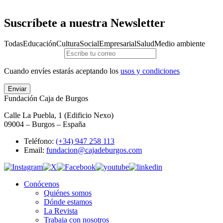
Suscríbete a nuestra Newsletter
Todas
Educación
Cultura
Social
Empresarial
Salud
Medio ambiente
Cuando envíes estarás aceptando los
usos y condiciones
Enviar
Fundación Caja de Burgos
Calle La Puebla, 1 (Edificio Nexo)
09004 – Burgos – España
Teléfono:
(+34) 947 258 113
Email:
fundacion@cajadeburgos.com
Conócenos
Quiénes somos
Dónde estamos
La Revista
Trabaja con nosotros