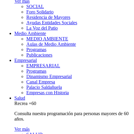
Ver más
SOCIAL
Foro Solidario
Residencia de Mayores
Ayudas Entidades Sociales
La Voz del Patio
Medio Ambiente
MEDIO AMBIENTE
Aulas de Medio Ambiente
Programas
Publicaciones
Empresarial
EMPRESARIAL
Programas
Dinamismo Empresarial
Canal Empresa
Palacio Saldañuela
Empresas con Historia
Salud
Recrea +60
Consulta nuestra programación para personas mayores de 60
años.
Ver más