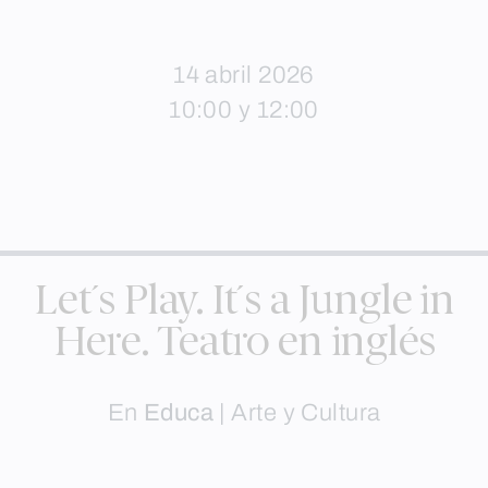
14 abril 2026
10:00 y 12:00
Let´s Play. It´s a Jungle in
Here. Teatro en inglés
En
Educa
|
Arte y Cultura