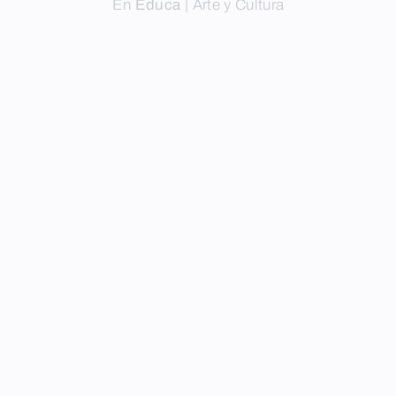
En
Educa
|
Arte y Cultura