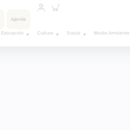
Acceder
Inspeccionar
a
carrito
perfil
Agenda
personal
Educación
Cultura
Social
Medio Ambiente