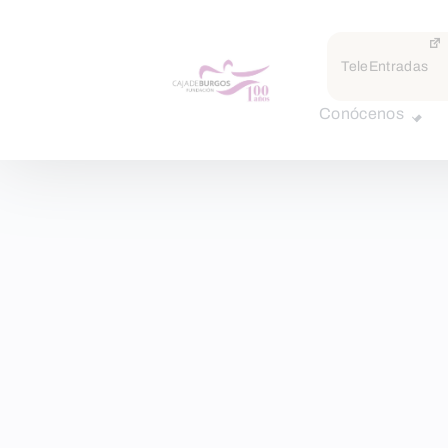
TeleEntradas
Conócenos