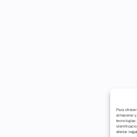
Para ofrecer
almacenar y/
tecnologías
identificaci
afectar nega