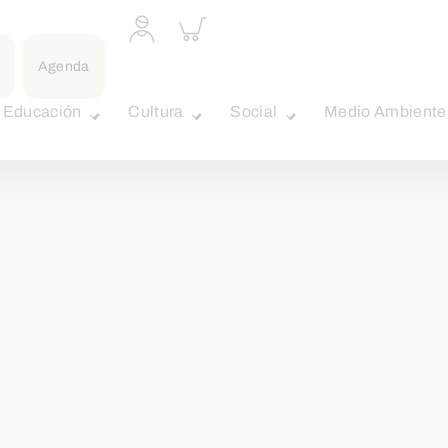
Acceder
Inspeccionar
a
carrito
perfil
Agenda
personal
Educación
Cultura
Social
Medio Ambiente