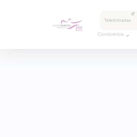
TeleEntradas
Conócenos