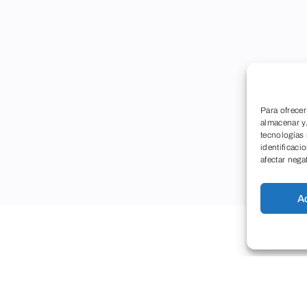
Para ofrecer
almacenar y/
tecnologías
identificaci
afectar nega
A