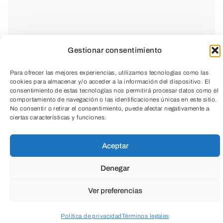
Gestionar consentimiento
Para ofrecer las mejores experiencias, utilizamos tecnologías como las
cookies para almacenar y/o acceder a la información del dispositivo. El
consentimiento de estas tecnologías nos permitirá procesar datos como el
comportamiento de navegación o las identificaciones únicas en este sitio.
No consentir o retirar el consentimiento, puede afectar negativamente a
ciertas características y funciones.
TeleEntradas
Aceptar
4 €
Denegar
INICIA SESIÓN
25 plazas
disponibles
Ver preferencias
Política de privacidad
Términos legales