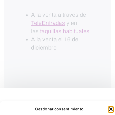
A la venta a través de
TeleEntradas
y en
las
taquillas habituales
A la venta el 16 de
diciembre
Gestionar consentimiento