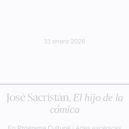
31 enero 2026
El hijo de la
José Sacristán,
cómica
En
Programa Cultural
|
Artes escénicas