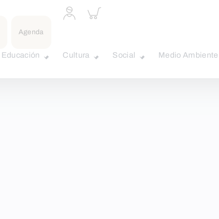
Acceder
Inspeccionar
a
carrito
perfil
Agenda
personal
Educación
Cultura
Social
Medio Ambiente