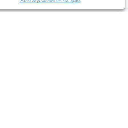
Política de privacidad
Términos legales
rsitario