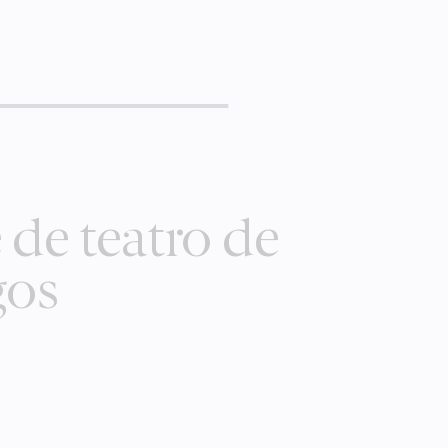
 de teatro de
gos