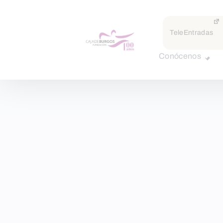
TeleEntradas
Conócenos